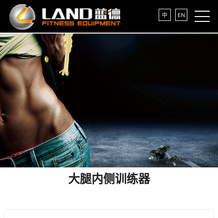
中
EN
大腿内侧训练器