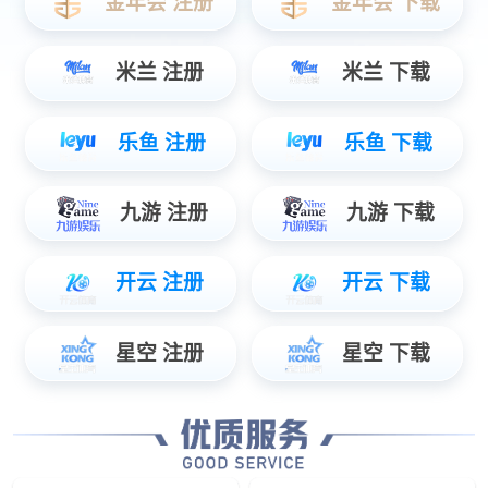
跑步机
椭圆机
LD-945
自动力跑步机