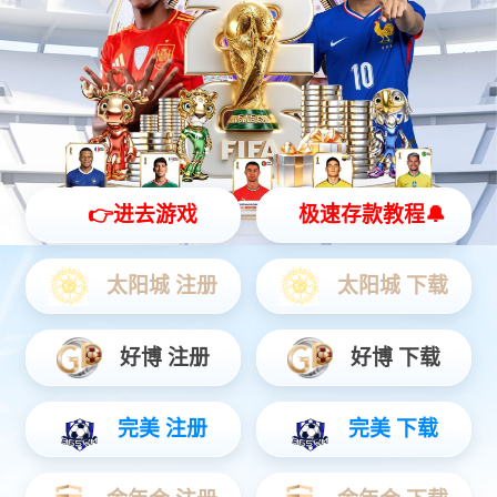
蛋白粉售货机
家用健身系列
体育训练系列
LDEP-02智能数字力量训练器
胸部推举练习器