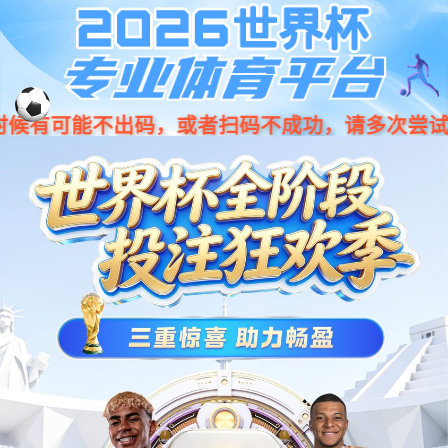
中
EN
智能数字系列
有氧健身系列
力量健身系列